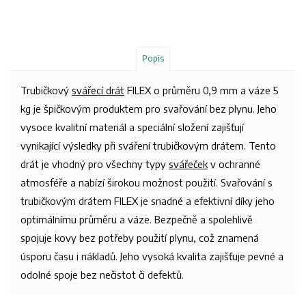
Popis
Trubičkový
svářecí drát
FILEX o průměru 0,9 mm a váze 5
kg je špičkovým produktem pro svařování bez plynu. Jeho
vysoce kvalitní materiál a speciální složení zajišťují
vynikající výsledky při sváření trubičkovým drátem. Tento
drát je vhodný pro všechny typy
svářeček
v ochranné
atmosféře a nabízí širokou možnost použití. Svařování s
trubičkovým drátem FILEX je snadné a efektivní díky jeho
optimálnímu průměru a váze. Bezpečně a spolehlivě
spojuje kovy bez potřeby použití plynu, což znamená
úsporu času i nákladů. Jeho vysoká kvalita zajišťuje pevné a
odolné spoje bez nečistot či defektů.