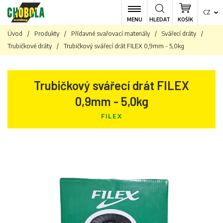
CZ
MENU
HLEDAT
KOŠÍK
Úvod
/
Produkty
/
Přídavné svařovací materiály
/
Svářecí dráty
/
Trubičkové dráty
/
Trubičkový svářecí drát FILEX 0,9mm - 5,0kg
Trubičkový svářecí drát FILEX
0,9mm - 5,0kg
FILEX