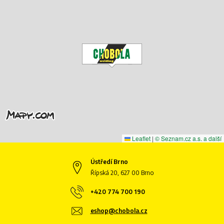
Leaflet
|
© Seznam.cz a.s. a další
Ústředí Brno
Řípská 20, 627 00 Brno
+420 774 700 190
eshop@chobola.cz