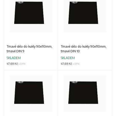
Tmavé sklo do kukly 90x110mm,
Tmavé sklo do kukly 90x110mm,
tmavé DIN 9
tmavé DIN 10
SKLADEM
SKLADEM
47,68 Kč
47,68 Kč
s DPH
s DPH