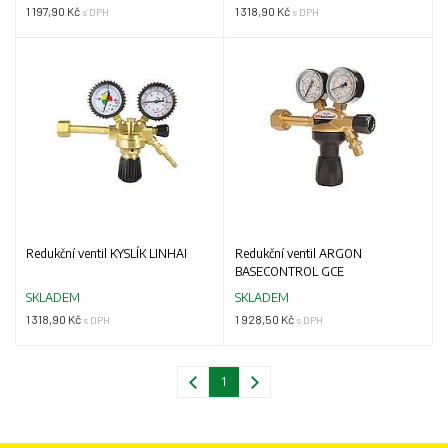
1 197,90 Kč
1 318,90 Kč
s DPH
s DPH
Redukční ventil KYSLÍK LINHAI
Redukční ventil ARGON
BASECONTROL GCE
SKLADEM
SKLADEM
1 318,90 Kč
1 928,50 Kč
s DPH
s DPH
1