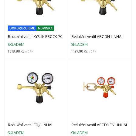
DOPORUČUJEME
NOVINKA
Redukční ventil KYSLÍK BROCK PC
Redukční ventil ARGON LINHAI
SKLADEM
SKLADEM
1 318,90 Kč
1 197,90 Kč
s DPH
s DPH
Redukční ventil CO
LINHAI
Redukční ventil ACETYLEN LINHAI
2
SKLADEM
SKLADEM