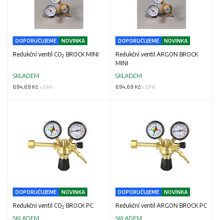
DOPORUČUJEME
NOVINKA
DOPORUČUJEME
NOVINKA
Redukční ventil CO
BROCK MINI
Redukční ventil ARGON BROCK
2
MINI
SKLADEM
SKLADEM
694,69 Kč
694,69 Kč
s DPH
s DPH
DOPORUČUJEME
NOVINKA
DOPORUČUJEME
NOVINKA
Redukční ventil CO
BROCK PC
Redukční ventil ARGON BROCK PC
2
SKLADEM
SKLADEM