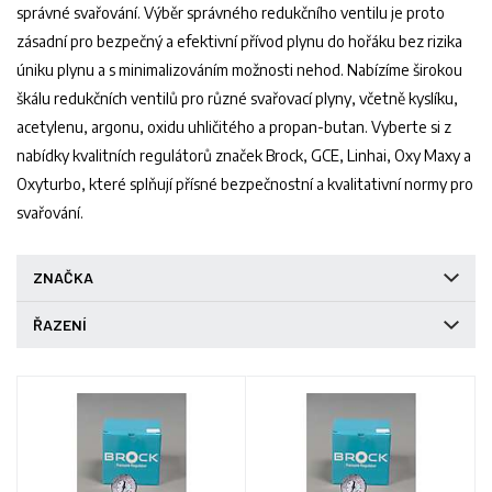
správné svařování. Výběr správného redukčního ventilu je proto
zásadní pro bezpečný a efektivní přívod plynu do hořáku bez rizika
úniku plynu a s minimalizováním možnosti nehod. Nabízíme širokou
škálu redukčních ventilů pro různé svařovací plyny, včetně kyslíku,
acetylenu, argonu, oxidu uhličitého a propan-butan. Vyberte si z
nabídky kvalitních regulátorů značek Brock, GCE, Linhai, Oxy Maxy a
Oxyturbo, které splňují přísné bezpečnostní a kvalitativní normy pro
svařování.
ZNAČKA
ŘAZENÍ