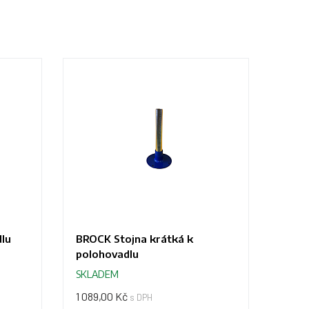
lu
BROCK Stojna krátká k
polohovadlu
SKLADEM
1 089,00 Kč
s DPH