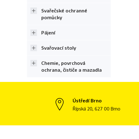
Svařečské ochranné
pomůcky
Pájení
Svařovací stoly
Chemie, povrchová
ochrana, čističe a mazadla
Ústředí Brno
Řípská 20, 627 00 Brno