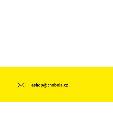
eshop@chobola.cz