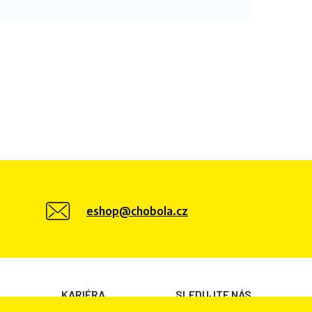
eshop@chobola.cz
KARIÉRA
SLEDUJTE NÁS