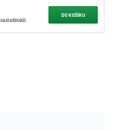
DO KOŠÍKU
 na prodejnách