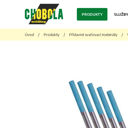
PRODUKTY
SLUŽB
Úvod
/
Produkty
/
Přídavné svařovací materiály
/