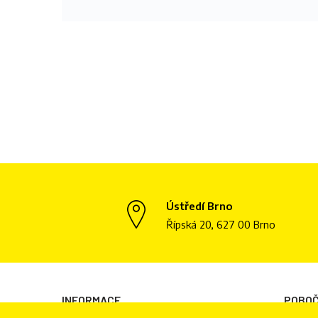
Ústředí Brno
Řípská 20, 627 00 Brno
INFORMACE
POBO