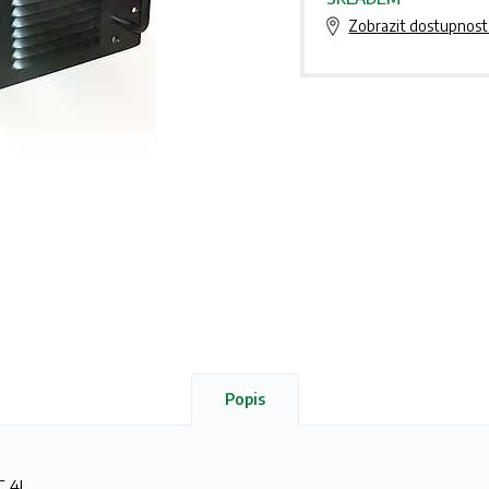
Zobrazit dostupnost
Popis
C 4L