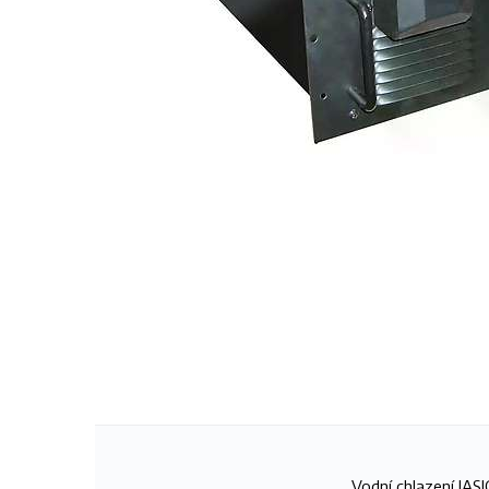
Vodní chlazení JASI