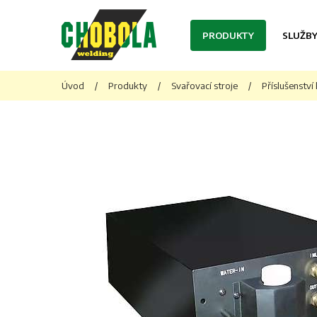
PRODUKTY
SLUŽB
Úvod
/
Produkty
/
Svařovací stroje
/
Příslušenství