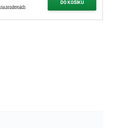
DO KOŠÍKU
 na prodejnách