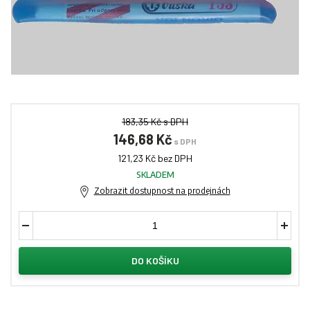
183,35 Kč s DPH
146,68 Kč
s DPH
121,23 Kč bez DPH
SKLADEM
Zobrazit dostupnost na prodejnách
DO KOŠÍKU