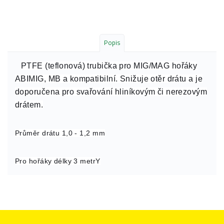
Popis
PTFE (teflonová) trubička pro MIG/MAG hořáky
ABIMIG, MB a kompatibilní. Snižuje otěr drátu a je
doporučena pro svařování hliníkovým či nerezovým
drátem.
Průměr drátu 1,0 - 1,2 mm
Pro hořáky délky 3 metrY