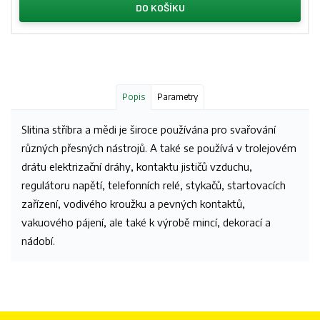
DO KOŠÍKU
Popis
Parametry
Slitina stříbra a mědi je široce používána pro svařování
různých přesných nástrojů. A také se používá v trolejovém
drátu elektrizační dráhy, kontaktu jističů vzduchu,
regulátoru napětí, telefonních relé, stykačů, startovacích
zařízení, vodivého kroužku a pevných kontaktů,
vakuového pájení, ale také k výrobě mincí, dekorací a
nádobí.