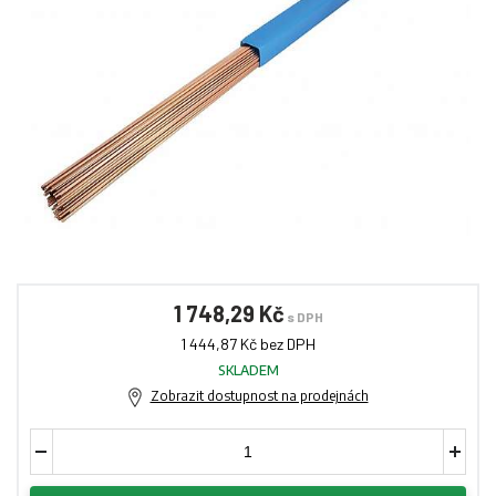
1 748,29 Kč
s DPH
1 444,87 Kč bez DPH
SKLADEM
Zobrazit dostupnost na prodejnách