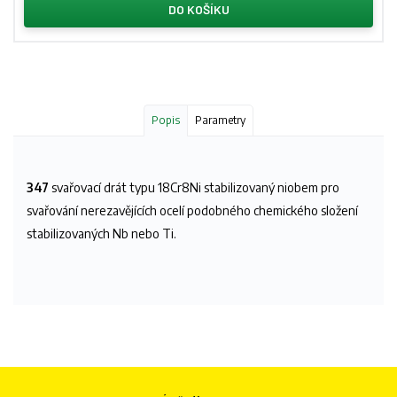
DO KOŠÍKU
Popis
Parametry
347
svařovací drát typu 18Cr8Ni stabilizovaný niobem pro
svařování nerezavějících ocelí podobného chemického složení
stabilizovaných Nb nebo Ti.