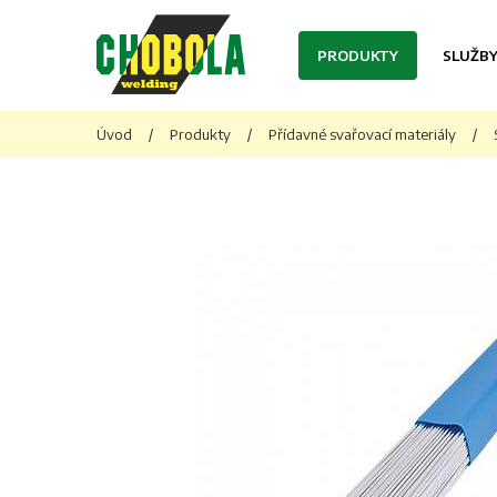
PRODUKTY
SLUŽB
Úvod
/
Produkty
/
Přídavné svařovací materiály
/