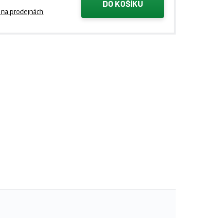
DO KOŠÍKU
 na prodejnách