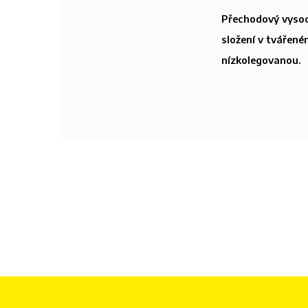
Přechodový vysoc
složení v tvářené
nízkolegovanou.