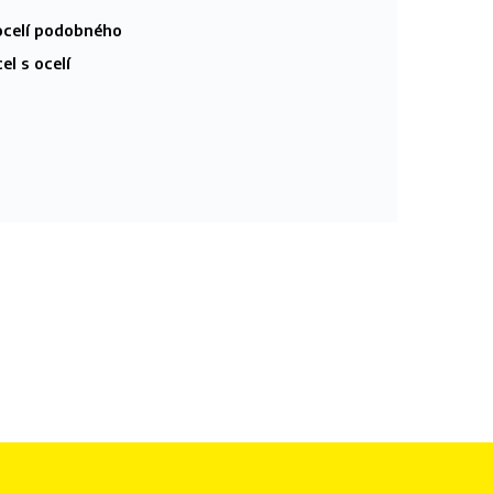
ocelí podobného
el s ocelí