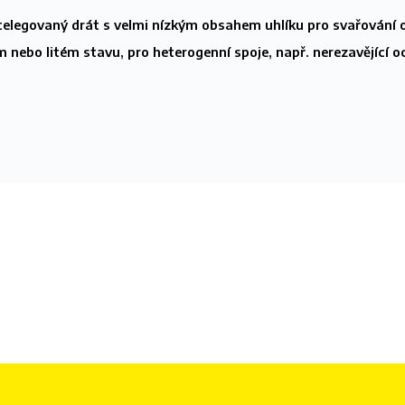
elegovaný drát s velmi nízkým obsahem uhlíku pro svařování 
m nebo litém stavu, pro heterogenní spoje, např. nerezavějící oc