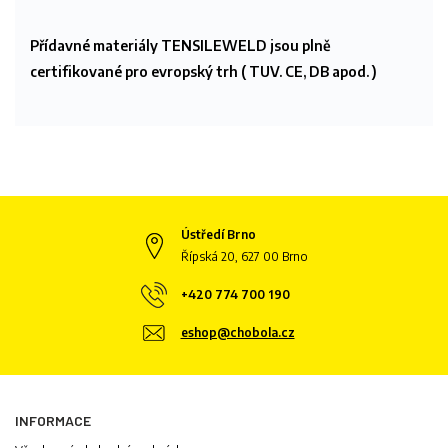
Přídavné materiály TENSILEWELD jsou plně
certifikované pro evropský trh ( TUV. CE, DB apod. )
Ústředí Brno
Řípská 20, 627 00 Brno
+420 774 700 190
eshop@chobola.cz
INFORMACE