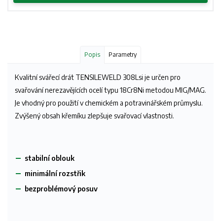
Popis
Parametry
Kvalitní svářecí drát TENSILEWELD 308Lsi je určen pro
svařování nerezavějících ocelí typu 18Cr8Ni metodou MIG/MAG.
Je vhodný pro použití v chemickém a potravinářském průmyslu.
Zvýšený obsah křemíku zlepšuje svařovací vlastnosti.
stabilní oblouk
minimální rozstřik
bezproblémový posuv