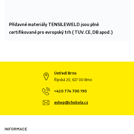
Přídavné materiály TENSILEWELD jsou plně
certifikované pro evropský trh ( TUV. CE, DB apod. )
Ústředí Brno
Řípská 20, 627 00 Brno
+420 774 700 190
eshop@chobola.cz
INFORMACE