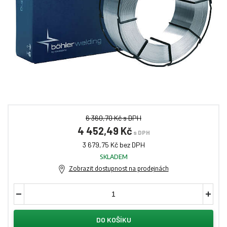
6 360,70 Kč s DPH
4 452,49 Kč
s DPH
3 679,75 Kč bez DPH
SKLADEM
Zobrazit dostupnost na prodejnách
DO KOŠÍKU