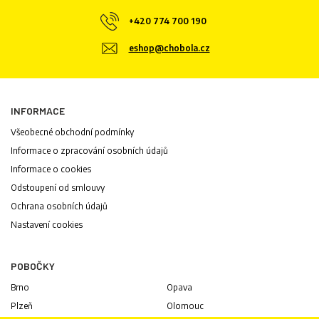
+420 774 700 190
eshop@chobola.cz
INFORMACE
Všeobecné obchodní podmínky
Informace o zpracování osobních údajů
Informace o cookies
Odstoupení od smlouvy
Ochrana osobních údajů
Nastavení cookies
POBOČKY
Brno
Opava
Plzeň
Olomouc