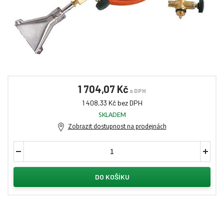
1 704,07 Kč
s DPH
1 408,33 Kč bez DPH
SKLADEM
Zobrazit dostupnost na prodejnách
DO KOŠÍKU