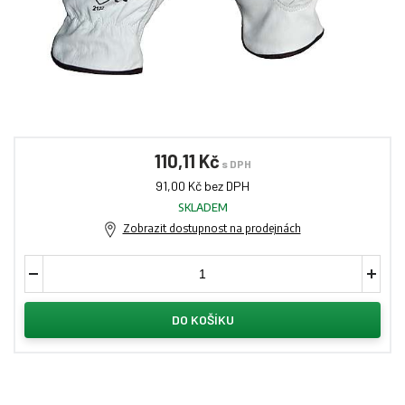
110,11 Kč
s DPH
91,00 Kč bez DPH
SKLADEM
Zobrazit dostupnost na prodejnách
DO KOŠÍKU