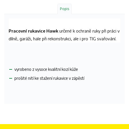
Popis
Pracovní rukavice Hawk
určené k ochraně ruky při práci v
dílně, garáži, hale při rekonstrukci, ale i pro TIG svařování.
vyrobeno z vysoce kvalitní kozí kůže
prošité nití ke stažení rukavice v zápěstí