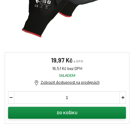
19,97 Kč
s DPH
16,51 Kč bez DPH
SKLADEM
Zobrazit dostupnost na prodejnách
DO KOŠÍKU