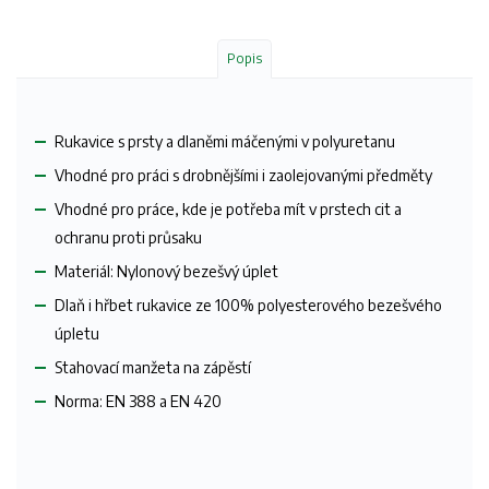
Popis
Rukavice s prsty a dlaněmi máčenými v polyuretanu
Vhodné pro práci s drobnějšími i zaolejovanými předměty
Vhodné pro práce, kde je potřeba mít v prstech cit a
ochranu proti průsaku
Materiál: Nylonový bezešvý úplet
Dlaň i hřbet rukavice ze 100% polyesterového bezešvého
úpletu
Stahovací manžeta na zápěstí
Norma: EN 388 a EN 420