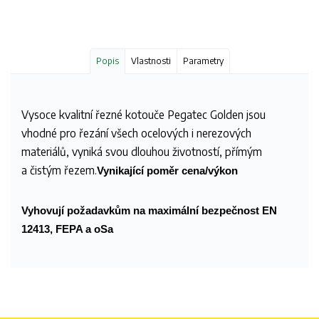
Popis
Vlastnosti
Parametry
Vysoce kvalitní řezné kotouče Pegatec Golden jsou
vhodné pro řezání všech ocelových i nerezových
materiálů, vyniká svou dlouhou životností, přímým
a čistým řezem.
Vynikající poměr cena/výkon
Vyhovují požadavkům na maximální bezpečnost EN
12413, FEPA a oSa