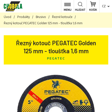
CZ
MENU
HLEDAT
KOŠÍK
Úvod
/
Produkty
/
Brusivo
/
Řezné kotouče
/
Řezný kotouč PEGATEC Golden 125 mm - tloušťka 1,6 mm
Řezný kotouč PEGATEC Golden
125 mm - tloušťka 1,6 mm
PEGATEC