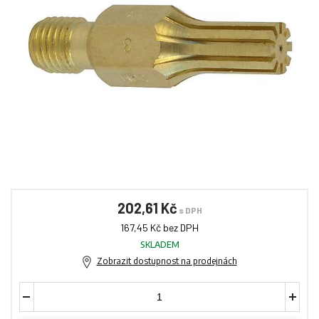
202,61 Kč
s DPH
167,45 Kč bez DPH
SKLADEM
Zobrazit dostupnost na prodejnách