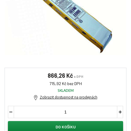
866,26 Kč
s DPH
715,92 Kč bez DPH
SKLADEM
Zobrazit dostupnost na prodejnách
DO KOŠÍKU