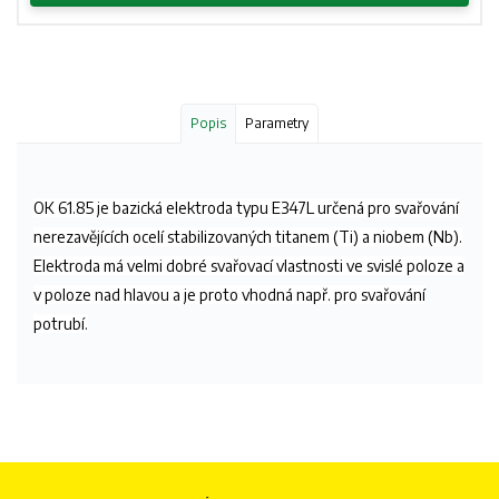
Popis
Parametry
OK 61.85 je bazická elektroda typu E347L určená pro svařování
nerezavějících ocelí stabilizovaných titanem (Ti) a niobem (Nb).
Elektroda má velmi dobré svařovací vlastnosti ve svislé poloze a
v poloze nad hlavou a je proto vhodná např. pro svařování
potrubí.