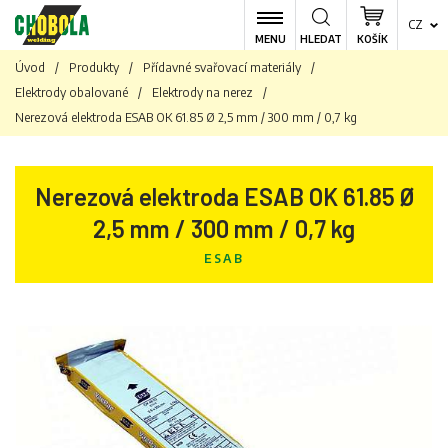
CZ
MENU
HLEDAT
KOŠÍK
Úvod
/
Produkty
/
Přídavné svařovací materiály
/
Elektrody obalované
/
Elektrody na nerez
/
Nerezová elektroda ESAB OK 61.85 Ø 2,5 mm / 300 mm / 0,7 kg
Nerezová elektroda ESAB OK 61.85 Ø
2,5 mm / 300 mm / 0,7 kg
ESAB