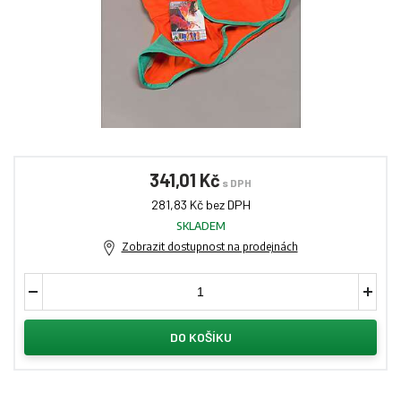
341,01 Kč
s DPH
281,83 Kč bez DPH
SKLADEM
Zobrazit dostupnost na prodejnách
DO KOŠÍKU