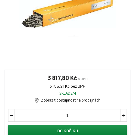
3 817,80 Kč
s DPH
3 155,21 Kč bez DPH
SKLADEM
Zobrazit dostupnost na prodejnách
DO KOŠÍKU