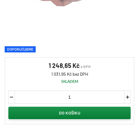
DOPORUČUJEME
1 248,65 Kč
s DPH
1 031,95 Kč bez DPH
SKLADEM
DO KOŠÍKU