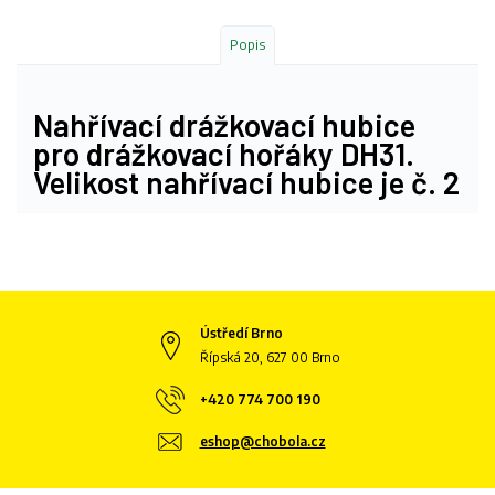
Popis
Nahřívací drážkovací hubice
pro drážkovací hořáky DH31.
Velikost nahřívací hubice je č. 2
Ústředí Brno
Řípská 20, 627 00 Brno
+420 774 700 190
eshop@chobola.cz