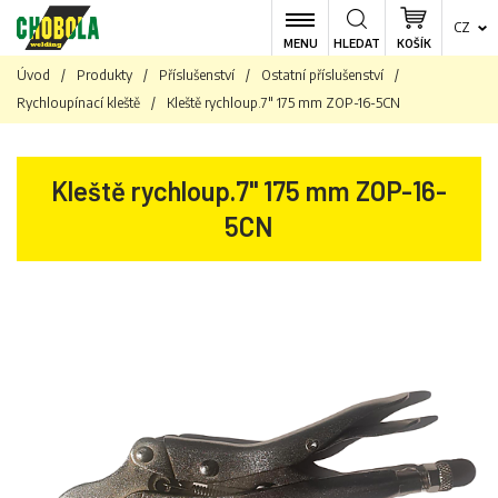
CZ
MENU
HLEDAT
KOŠÍK
Úvod
/
Produkty
/
Příslušenství
/
Ostatní příslušenství
/
Rychloupínací kleště
/
Kleště rychloup.7" 175 mm ZOP-16-5CN
Kleště rychloup.7" 175 mm ZOP-16-
5CN