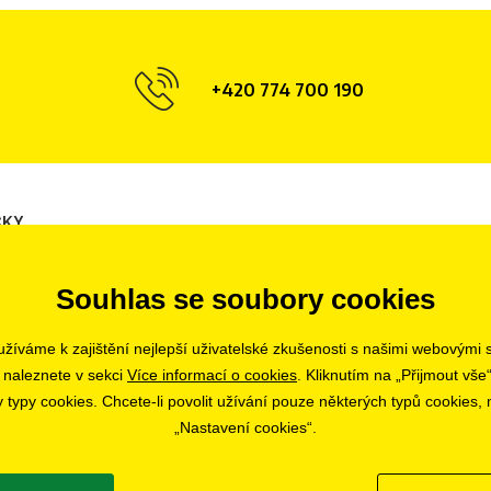
+420 774 700 190
ČKY
Opava
Hradec Králové
Tábor
Souhlas se soubory cookies
Olomouc
Ostrava
Liberec
Uherské Hradiště
Zlín
Bratislava
žíváme k zajištění nejlepší uživatelské zkušenosti s našimi webovými
Pardubice
 naleznete v sekci
Více informací o cookies
. Kliknutím na „Přijmout vše“
ypy cookies. Chcete-li povolit užívání pouze některých typů cookies, m
„Nastavení cookies“.