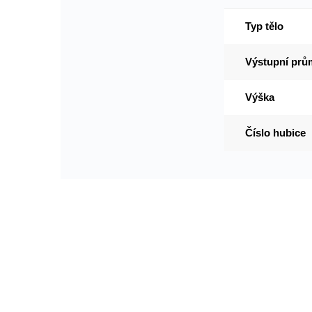
Typ tělo
Výstupní prů
Výška
Číslo hubice