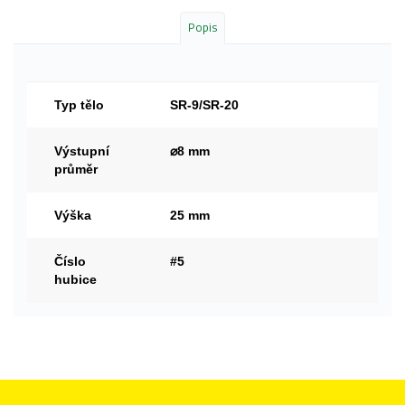
Popis
Typ tělo
SR-9/SR-20
Výstupní
⌀8 mm
průměr
Výška
25 mm
Číslo
#5
hubice