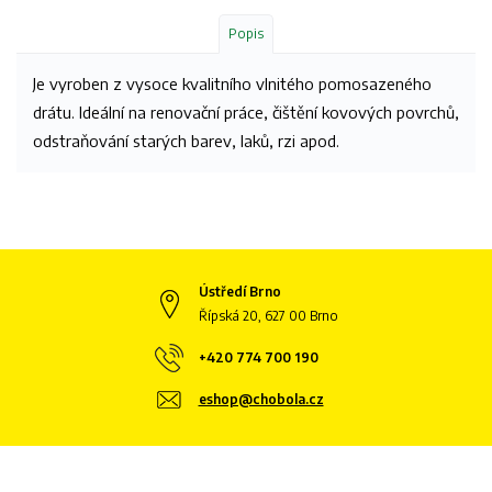
Popis
Je vyroben z vysoce kvalitního vlnitého pomosazeného
drátu. Ideální na renovační práce, čištění kovových povrchů,
odstraňování starých barev, laků, rzi apod.
Ústředí Brno
Řípská 20, 627 00 Brno
+420 774 700 190
eshop@chobola.cz