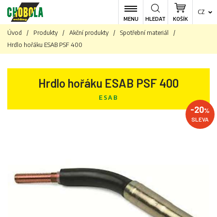
CZ
MENU
HLEDAT
KOŠÍK
Úvod
/
Produkty
/
Akční produkty
/
Spotřební materiál
/
Hrdlo hořáku ESAB PSF 400
Hrdlo hořáku ESAB PSF 400
ESAB
-20
%
SLEVA