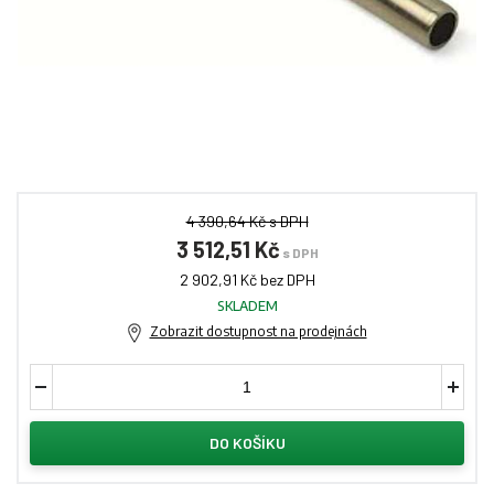
4 390,64 Kč s DPH
3 512,51 Kč
s DPH
2 902,91 Kč bez DPH
SKLADEM
Zobrazit dostupnost na prodejnách
DO KOŠÍKU