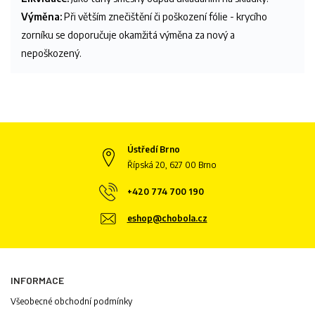
Výměna:
Při větším znečištění či poškození fólie - krycího
zorníku se doporučuje okamžitá výměna za nový a
nepoškozený.
Ústředí Brno
Řípská 20, 627 00 Brno
+420 774 700 190
eshop@chobola.cz
INFORMACE
Všeobecné obchodní podmínky