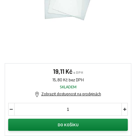
19,11 Kč
s DPH
15,80 Kč bez DPH
SKLADEM
Zobrazit dostupnost na prodejnách
DO KOŠÍKU