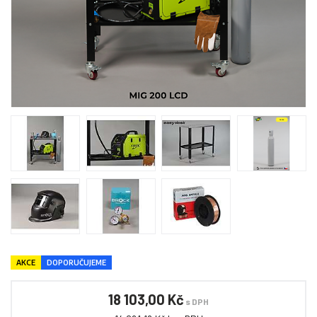
AKCE
DOPORUČUJEME
18 103,00 Kč
s DPH