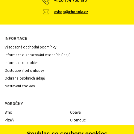
+420 774 700 190
eshop@chobola.cz
INFORMACE
Všeobecné obchodní podmínky
Informace o zpracování osobních údajů
Informace o cookies
Odstoupení od smlouvy
Ochrana osobních údajů
Nastavení cookies
POBOČKY
Brno
Opava
Plzeň
Olomouc
Praha
Uherské Hradiště
Souhlas se soubory cookies