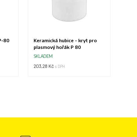
P-80
Keramická hubice - kryt pro
plasmový hořák P 80
SKLADEM
203,28 Kč
s DPH