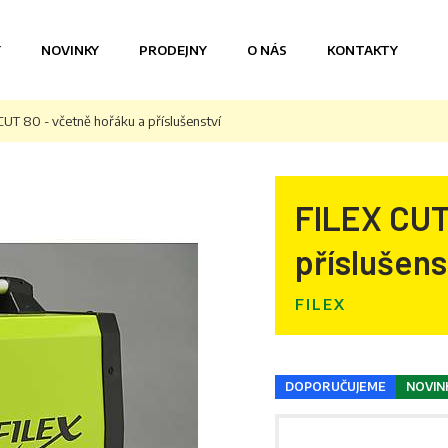
Y
NOVINKY
PRODEJNY
O NÁS
KONTAKTY
CUT 80 - včetně hořáku a příslušenství
FILEX CUT
příslušens
FILEX
DOPORUČUJEME
NOVIN