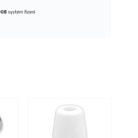
008
systém řízení