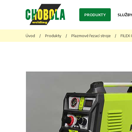
PRODUKTY
SLUŽB
Úvod
/
Produkty
/
Plazmové řezací stroje
/
FILEX 