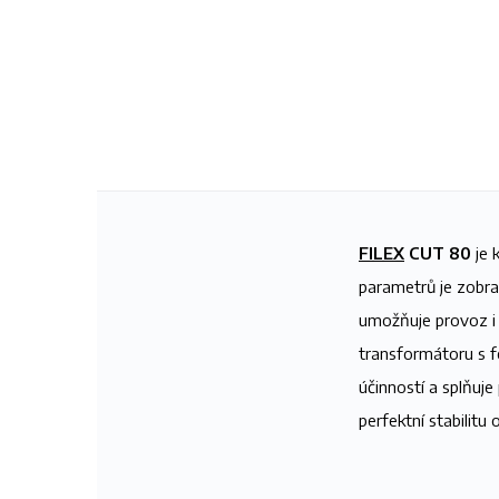
FILEX
CUT 80
je 
parametrů je zobra
umožňuje provoz i 
transformátoru s f
účinností a splňuje
perfektní stabilitu