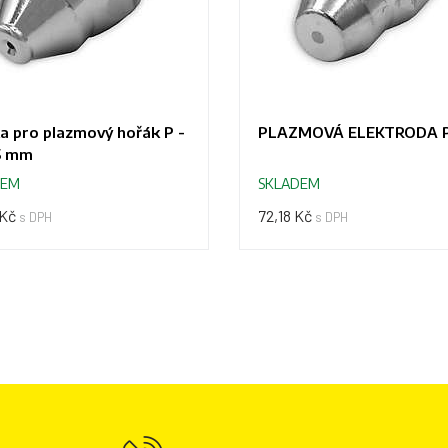
a pro plazmový hořák P -
PLAZMOVÁ ELEKTRODA 
5 mm
DEM
SKLADEM
 Kč
72,18 Kč
s DPH
s DPH