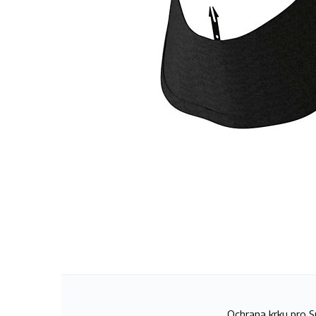
Ochrana krku pro S