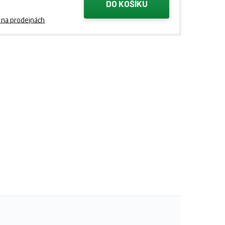
DO KOŠÍKU
 na prodejnách