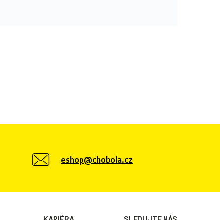
eshop@chobola.cz
KARIÉRA
SLEDUJTE NÁS