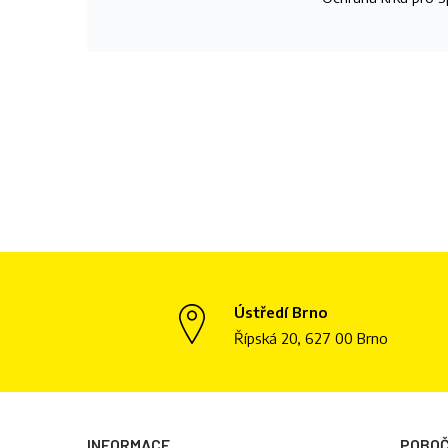
Ústředí Brno
Řípská 20, 627 00 Brno
INFORMACE
POBO