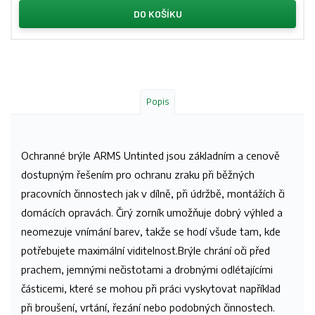
DO KOŠÍKU
Popis
Ochranné brýle ARMS Untinted jsou základním a cenově
dostupným řešením pro ochranu zraku při běžných
pracovních činnostech jak v dílně, při údržbě, montážích či
domácích opravách. Čirý zorník umožňuje dobrý výhled a
neomezuje vnímání barev, takže se hodí všude tam, kde
potřebujete maximální viditelnost.
Brýle chrání oči před
prachem, jemnými nečistotami a drobnými odlétajícími
částicemi, které se mohou při práci vyskytovat například
při broušení, vrtání, řezání nebo podobných činnostech.