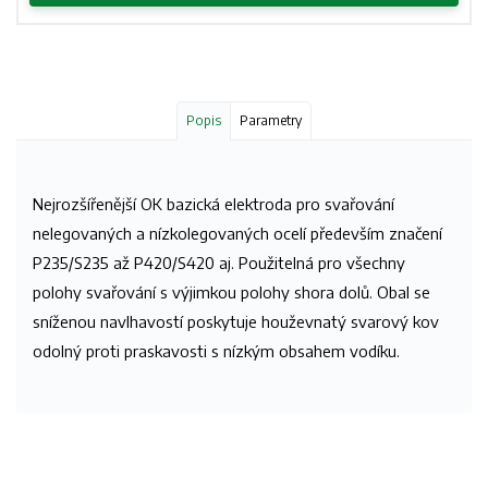
Popis
Parametry
Nejrozšířenější OK bazická elektroda pro svařování
nelegovaných a nízkolegovaných ocelí především značení
P235/S235 až P420/S420 aj. Použitelná pro všechny
polohy svařování s výjimkou polohy shora dolů. Obal se
sníženou navlhavostí poskytuje houževnatý svarový kov
odolný proti praskavosti s nízkým obsahem vodíku.