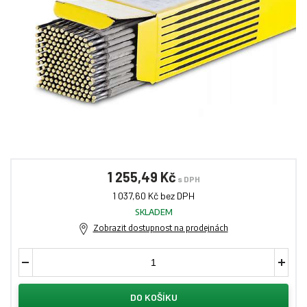
1 255,49 Kč
s DPH
1 037,60 Kč bez DPH
SKLADEM
Zobrazit dostupnost na prodejnách
DO KOŠÍKU