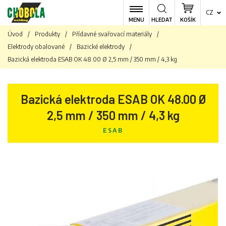
CZ
MENU
HLEDAT
KOŠÍK
Úvod
/
Produkty
/
Přídavné svařovací materiály
/
Elektrody obalované
/
Bazické elektrody
/
Bazická elektroda ESAB OK 48.00 Ø 2,5 mm / 350 mm / 4,3 kg
Bazická elektroda ESAB OK 48.00 Ø
2,5 mm / 350 mm / 4,3 kg
ESAB