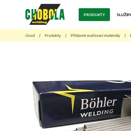
PRODUKTY
SLUŽB
Úvod
/
Produkty
/
Přídavné svařovací materiály
/