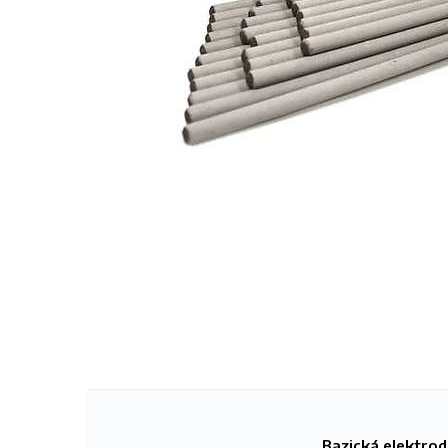
Bazická elektro