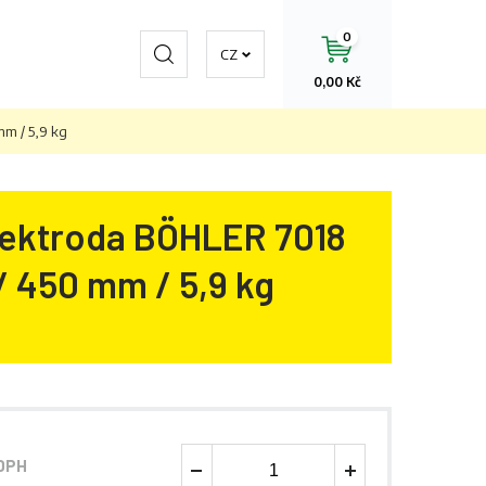
0
Hledat
CZ
0,00 Kč
m / 5,9 kg
lektroda BÖHLER 7018
/ 450 mm / 5,9 kg
 DPH