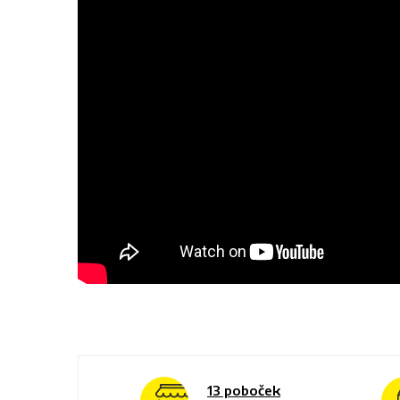
13 poboček