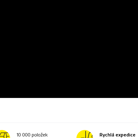
10 000 položek
Rychlá expedice