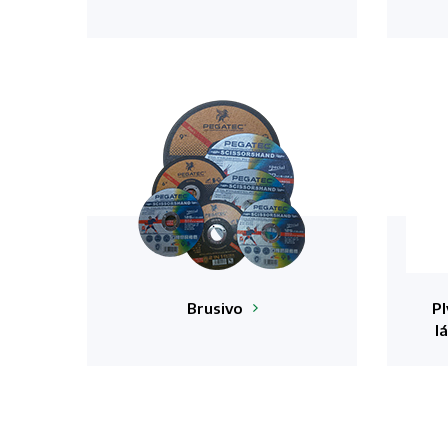
Brusivo
Pl
l