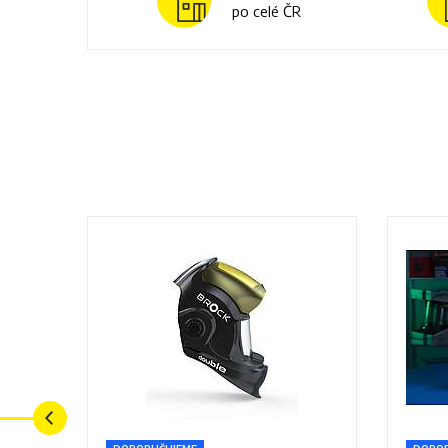
po celé ČR
Previous