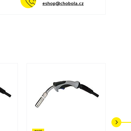
eshop@chobola.cz