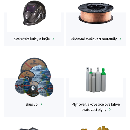
Svářečské kukly a
brýle
Přídavné svařovací
materiály
Brusivo
Plynové tlakové ocelové láhve,
svařovací
plyny