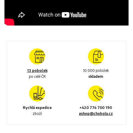
13 poboček
10 000 položek
po celé ČR
skladem
Rychlá expedice
+420 774 700 190
zboží
eshop@chobola.cz