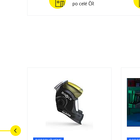
po celé ČR
Previous