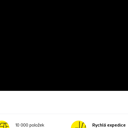
10 000 položek
Rychlá expedice