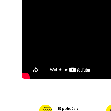
13 poboček