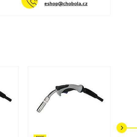
eshop@chobola.cz