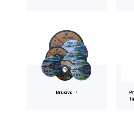
Brusivo
Pl
l